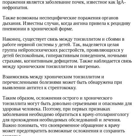
поражения является заболевание почек, известное как IgA-
нефропатия.
Также возможны неспецифические поражения органов
дыхания. Известны случаи, когда ангина привела к рецидиву
пневмонии в хронической форме.
Наконец, существует связь между тонзиллитом и сбоями в
работе нервной системы у детей. Так, выделяется целая
группа нейропсихических расстройств, проявляющихся у
детей беспокойным, гиперактивным поведением, ночными
страхами, когнитивным дефицитом. Также наблюдается связь
между хроническим тонзиллитом и мигренью.
Взаимосвязь между хроническим тонзиллитом и
перечисленными болезнями может быть обнаружена при
выявлении антител к стрептококку.
Таким образом, осложнения острого и хронического
тонзиллита могут быть довольно серьезными и опасными для
здоровья человека. Поэтому, при первых признаках
заболевания необходимо обратиться к врачу-отоларингологу
для прохождения необходимых обследований и лечения.
Важно понимать, что своевременное обращение к врачу
может предотвратить возможные осложнения и сохранить