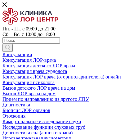
Пн. - Пт. с 09:00 до 21:00
Сб. - Вс. с 10:00 до 18:00
Консультации
Консультация ЛОР-врача
Консультация детского ЛОР врача
Консультация врача сурдолога
Консультация ЛОР врача (оториноларинголога) онлайн
Консультация психолога
Вызов детского ЛОР врача на дом
Вызов ЛОР врача на дом
Прием по направлению из другого ЛПУ
Диагностика
Биопсия ЛОР-органов
Отоскопия
Камертональное исследование слуха
Исследование функции слуховых труб
Диагностика сна (апноэ и храпа)
Игровая тональная аудиометрия