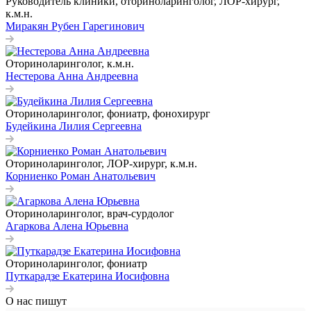
Руководитель клиники, оториноларинголог, ЛОР-хирург,
к.м.н.
Миракян Рубен Гарегинович
Оториноларинголог, к.м.н.
Нестерова Анна Андреевна
Оториноларинголог, фониатр, фонохирург
Будейкина Лилия Сергеевна
Оториноларинголог, ЛОР-хирург, к.м.н.
Корниенко Роман Анатольевич
Оториноларинголог, врач-сурдолог
Агаркова Алена Юрьевна
Оториноларинголог, фониатр
Путкарадзе Екатерина Иосифовна
О нас пишут