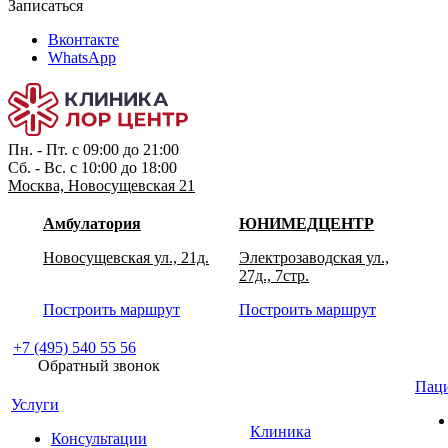
Записаться
Вконтакте
WhatsApp
Пн. - Пт. с 09:00 до 21:00
Сб. - Вс. с 10:00 до 18:00
Москва, Новосущевская 21
Амбулатория
ЮНИМЕДЦЕНТР
Новосущевская ул., 21д.
Электрозаводская ул.,
27д., 7стр.
Построить маршрут
Построить маршрут
+7 (495) 540 55 56
Обратный звонок
Пац
Услуги
Клиника
Консультации