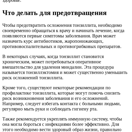
здоровье.
Что делать для предотвращения
Чтобы предотвратить осложнения тонзиллита, необходимо
своевременно обращаться к врачу и начинать лечение, когда
появляются первые симптомы заболевания. Врач может
назначить курс антибиотиков, жаропонижающих,
противовоспалительных и противогрибковых препаратов.
В некоторых случаях, когда тонзиллит становится
хроническим, может потребоваться оперативное
вмешательство для удаления миндалин. Эта процедура
называется тонзиллэктомия и может существенно уменьшить
риск осложнений тонзиллита.
Кроме того, существуют некоторые рекомендации по
профилактике тонзиллита, которые могут помочь снизить
риск возникновения заболевания и его осложнений.
Например, следует избегать контакта с больными людьми,
регулярно мыть руки и соблюдать гигиену рта.
Также рекомендуется укреплять иммунную систему, чтобы
она могла бороться с инфекциями более эффективно. Для
этого необходимо вести здоровый образ жизни, правильно