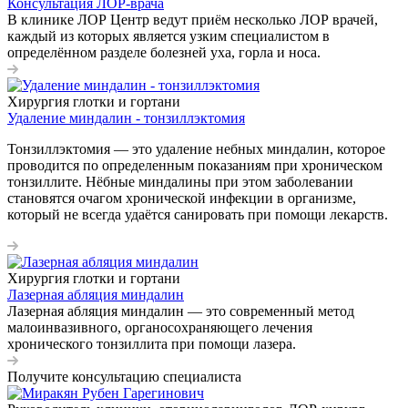
Консультация ЛОР-врача
В клинике ЛОР Центр ведут приём несколько ЛОР врачей,
каждый из которых является узким специалистом в
определённом разделе болезней уха, горла и носа.
Хирургия глотки и гортани
Удаление миндалин - тонзиллэктомия
Тонзиллэктомия — это удаление небных миндалин, которое
проводится по определенным показаниям при хроническом
тонзиллите. Нёбные миндалины при этом заболевании
становятся очагом хронической инфекции в организме,
который не всегда удаётся санировать при помощи лекарств.
Хирургия глотки и гортани
Лазерная абляция миндалин
Лазерная абляция миндалин — это современный метод
малоинвазивного, органосохраняющего лечения
хронического тонзиллита при помощи лазера.
Получите консультацию специалиста