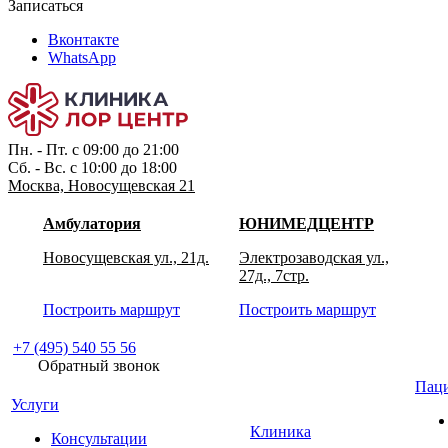
Записаться
Вконтакте
WhatsApp
Пн. - Пт. с 09:00 до 21:00
Сб. - Вс. с 10:00 до 18:00
Москва, Новосущевская 21
Амбулатория
ЮНИМЕДЦЕНТР
Новосущевская ул., 21д.
Электрозаводская ул.,
27д., 7стр.
Построить маршрут
Построить маршрут
+7 (495) 540 55 56
Обратный звонок
Пац
Услуги
Клиника
Консультации