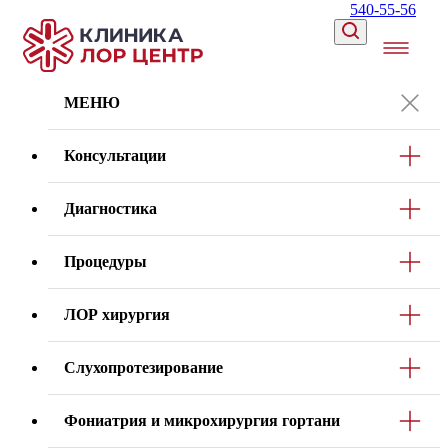
540-55-56
МЕНЮ
Консультации
Диагностика
Процедуры
ЛОР хирургия
Слухопротезирование
Фониатрия и микрохирургия гортани