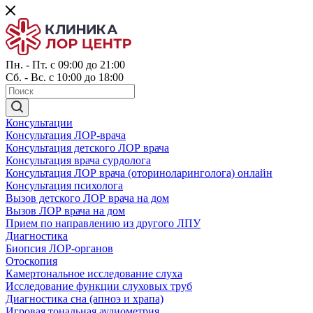
Пн. - Пт. с 09:00 до 21:00
Сб. - Вс. с 10:00 до 18:00
Консультации
Консультация ЛОР-врача
Консультация детского ЛОР врача
Консультация врача сурдолога
Консультация ЛОР врача (оториноларинголога) онлайн
Консультация психолога
Вызов детского ЛОР врача на дом
Вызов ЛОР врача на дом
Прием по направлению из другого ЛПУ
Диагностика
Биопсия ЛОР-органов
Отоскопия
Камертональное исследование слуха
Исследование функции слуховых труб
Диагностика сна (апноэ и храпа)
Игровая тональная аудиометрия