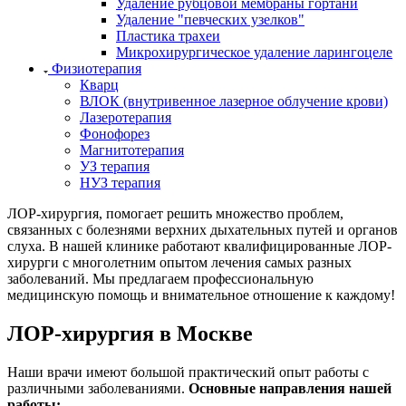
Удаление рубцовой мембраны гортани
Удаление "певческих узелков"
Пластика трахеи
Микрохирургическое удаление ларингоцеле
Физиотерапия
Кварц
ВЛОК (внутривенное лазерное облучение крови)
Лазеротерапия
Фонофорез
Магнитотерапия
УЗ терапия
НУЗ терапия
ЛОР-хирургия, помогает решить множество проблем,
связанных с болезнями верхних дыхательных путей и органов
слуха. В нашей клинике работают квалифицированные ЛОР-
хирурги с многолетним опытом лечения самых разных
заболеваний. Мы предлагаем профессиональную
медицинскую помощь и внимательное отношение к каждому!
ЛОР-хирургия в Москве
Наши врачи имеют большой практический опыт работы с
различными заболеваниями.
Основные направления нашей
работы: