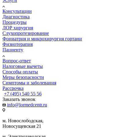
Услуги
Консультации
Диагностика
Процедуры
ЛОР хирургия
Слухопротезирование
Фониатрия и микрохирургия гортани
Физиотерапия
Пациенту
Вопрос-ответ
Налоговые вычеты
Способы оплаты
Меры безопасности
Симптомы и заболевания
Рассрочка
+7 (495) 540 55 56
Заказать звонок
info@lormedcentr.ru
м. Новослободская,
Новосущевская 21
м. Электрозаводская,