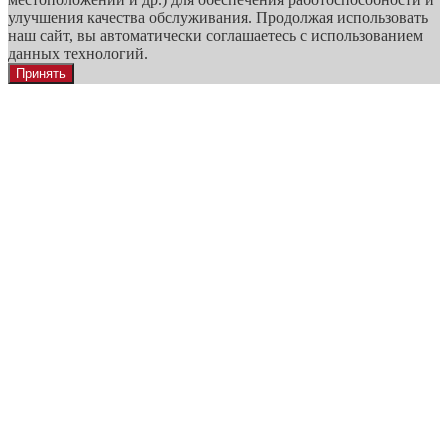
улучшения качества обслуживания. Продолжая использовать
наш сайт, вы автоматически соглашаетесь с использованием
данных технологий.
Принять