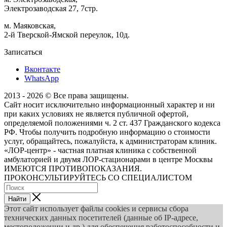
Электрозаводская 27, 7стр.
м. Маяковская,
2-й Тверской-Ямской переулок, 10д.
Записаться
Вконтакте
WhatsApp
2013 - 2026 © Все права защищены.
Сайт носит исключительно информационный характер и ни
при каких условиях не является публичной офертой,
определяемой положениями ч. 2 ст. 437 Гражданского кодекса
РФ. Чтобы получить подробную информацию о стоимости
услуг, обращайтесь, пожалуйста, к администраторам клиник.
«ЛОР-центр» - частная платная клиника с собственной
амбулаторией и двумя ЛОР-стационарами в центре Москвы
ИМЕЮТСЯ ПРОТИВОПОКАЗАНИЯ.
ПРОКОНСУЛЬТИРУЙТЕСЬ СО СПЕЦИАЛИСТОМ
Найти
Этот сайт использует файлы cookies и сервисы сбора
технических данных посетителей (данные об IP-адресе,
местоположении и др.) для обеспечения работоспособности и