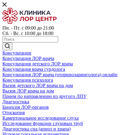
Пн. - Пт. с 09:00 до 21:00
Сб. - Вс. с 10:00 до 18:00
Консультации
Консультация ЛОР-врача
Консультация детского ЛОР врача
Консультация врача сурдолога
Консультация ЛОР врача (оториноларинголога) онлайн
Консультация психолога
Вызов детского ЛОР врача на дом
Вызов ЛОР врача на дом
Прием по направлению из другого ЛПУ
Диагностика
Биопсия ЛОР-органов
Отоскопия
Камертональное исследование слуха
Исследование функции слуховых труб
Диагностика сна (апноэ и храпа)
Игровая тональная аудиометрия