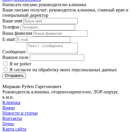
Написать письмо руководителю клиники
Ваше письмо получат: руководитель клиники, главный врач и
генеральный директор
Ваше имя
Телефон
Ваша фамилия
E-mail
Сообщение
Важное поле
Я не робот
Я согласен на обработку моих персональных данных
Миракян Рубен Гарегинович
Руководитель клиники, оториноларинголог, ЛОР-хирург,
к.м.н.
Клиника
Врачи
Новости и статьи
Контакты
Цены
Карта сайта