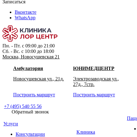
Записаться
Вконтакте
WhatsApp
Пн. - Пт. с 09:00 до 21:00
Сб. - Вс. с 10:00 до 18:00
Москва, Новосущевская 21
Амбулатория
ЮНИМЕДЦЕНТР
Новосущевская ул., 21д.
Электрозаводская ул.,
27д., 7стр.
Построить маршрут
Построить маршрут
+7 (495) 540 55 56
Обратный звонок
Пац
Услуги
Клиника
Консультации