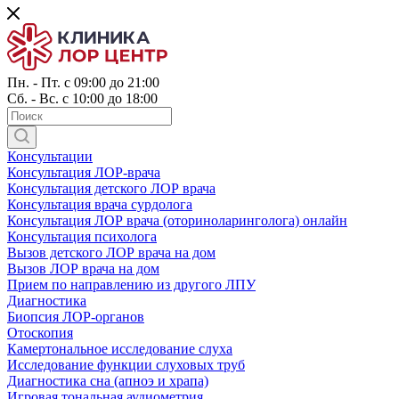
Пн. - Пт. с 09:00 до 21:00
Сб. - Вс. с 10:00 до 18:00
Консультации
Консультация ЛОР-врача
Консультация детского ЛОР врача
Консультация врача сурдолога
Консультация ЛОР врача (оториноларинголога) онлайн
Консультация психолога
Вызов детского ЛОР врача на дом
Вызов ЛОР врача на дом
Прием по направлению из другого ЛПУ
Диагностика
Биопсия ЛОР-органов
Отоскопия
Камертональное исследование слуха
Исследование функции слуховых труб
Диагностика сна (апноэ и храпа)
Игровая тональная аудиометрия