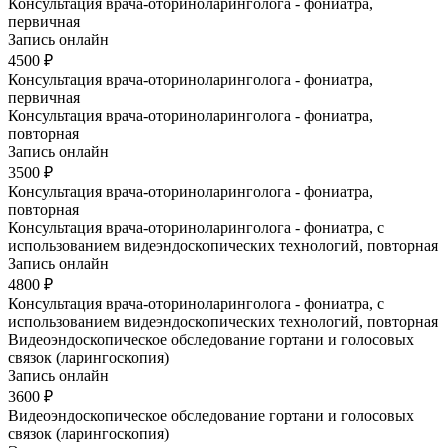
Консультация врача-оториноларинголога - фониатра,
первичная
Запись онлайн
4500 ₽
Консультация врача-оториноларинголога - фониатра,
первичная
Консультация врача-оториноларинголога - фониатра,
повторная
Запись онлайн
3500 ₽
Консультация врача-оториноларинголога - фониатра,
повторная
Консультация врача-оториноларинголога - фониатра, с
использованием видеэндоскопических технологий, повторная
Запись онлайн
4800 ₽
Консультация врача-оториноларинголога - фониатра, с
использованием видеэндоскопических технологий, повторная
Видеоэндоскопическое обследование гортани и голосовых
связок (ларингоскопия)
Запись онлайн
3600 ₽
Видеоэндоскопическое обследование гортани и голосовых
связок (ларингоскопия)