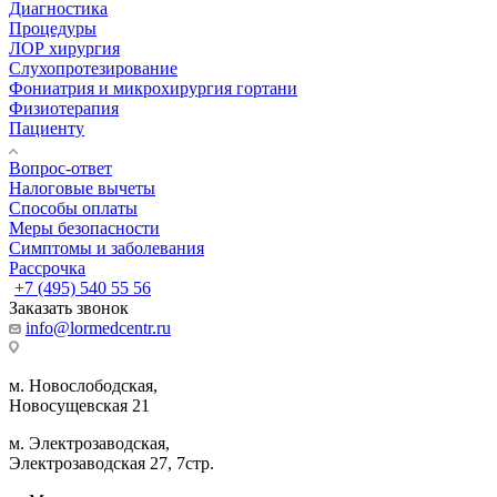
Диагностика
Процедуры
ЛОР хирургия
Слухопротезирование
Фониатрия и микрохирургия гортани
Физиотерапия
Пациенту
Вопрос-ответ
Налоговые вычеты
Способы оплаты
Меры безопасности
Симптомы и заболевания
Рассрочка
+7 (495) 540 55 56
Заказать звонок
info@lormedcentr.ru
м. Новослободская,
Новосущевская 21
м. Электрозаводская,
Электрозаводская 27, 7стр.