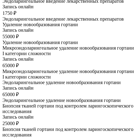
Эндоларингеальное введение лекарственных препаратов
Запись онлайн
1750 ₽
Эндоларингеальное введение лекарственных препаратов
Удаление новообразования гортани
Запись онлайн
55000 ₽
Удаление новообразования гортани
Микроэндоларингеальное удаление новообразования гортани
I категории сложности
Запись онлайн
65000 ₽
Микроэндоларингеальное удаление новообразования гортани
I категории сложности
Эндоларингеальное удаление новообразования гортани
Запись онлайн
65000 ₽
Эндоларингеальное удаление новообразования гортани
Биопсия тканей гортани под контролем ларингоскопического
исследования
Запись онлайн
25000 ₽
Биопсия тканей гортани под контролем ларингоскопического
исследования