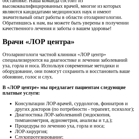
обстановке. Наша команда состоит из
высококвалифицированных врачей, многие из которых
являются кандидатами медицинских наук и имеют
значительный опыт работы в области отоларингологии.
Обратившись к нам, вы можете быть уверены в получении
качественного лечения и заботы о вашем здоровье!
Врачи «ЛОР центра»
Отоларингологи частной клиники «ЛОР центр»
специализируются на диагностике и лечении заболеваний
уха, горла и носа. Используя современные методики и
оборудование, они помогут сохранить и восстановить ваше
обоняние, голос и слух.
В «ЛОР центре» мы предлагает пациентам следующие
платные услуги:
Консультации ЛОР-врачей, сурдологов, фониатров и
других докторов (по потребности - терапевт, психолог);
Диагностика ЛОР-заболеваний (эндоскопия,
тимпанометрия, аудиометрия, анализы и т.д.);
Процедуры по лечению уха, горла и носа;
ЛОР-хирургия;
Слухопротезирование;