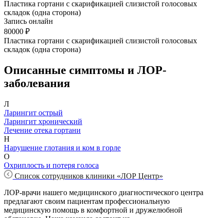
Пластика гортани с скарификацией слизистой голосовых
складок (одна сторона)
Запись онлайн
80000 ₽
Пластика гортани с скарификацией слизистой голосовых
складок (одна сторона)
Описанные симптомы и ЛОР-
заболевания
Л
Ларингит острый
Ларингит хронический
Лечение отека гортани
Н
Нарушение глотания и ком в горле
О
Охриплость и потеря голоса
Список сотрудников клиники «ЛОР Центр»
ЛОР-врачи нашего медицинского диагностического центра
предлагают своим пациентам профессиональную
медицинскую помощь в комфортной и дружелюбной