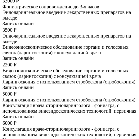
33000 ₽
Фониатрическое сопровождение до 3-х часов
Эндоларингеальное введение лекарственных препаратов на
выезде
Запись онлайн
3500 ₽
Эндоларингеальное введение лекарственных препаратов на
выезде
Видеоэндоскопическое обследование гортани и голосовых
связок (ларингоскопия) с консультацией врача
Запись онлайн
2200 ₽
Видеоэндоскопическое обследование гортани и голосовых
связок (ларингоскопия) с консультацией врача
Ларингоскопия с использованием стробоскопа (cтробоскопия)
Запись онлайн
5000 ₽
Ларингоскопия с использованием стробоскопа (cтробоскопия)
Консультация врача-оториноларинголога - фониатра, с
использованием видеэндоскопических технологий, первичная
Запись онлайн
6000 ₽
Консультация врача-оториноларинголога - фониатра, с
использованием видеэндоскопических технологий, первичная