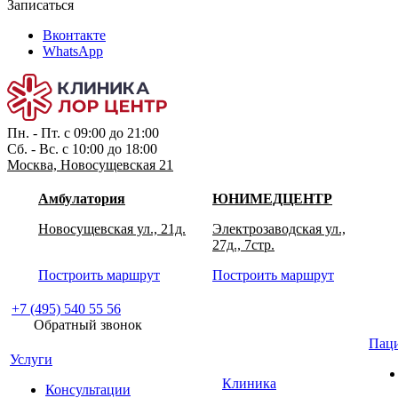
Записаться
Вконтакте
WhatsApp
Пн. - Пт. с 09:00 до 21:00
Сб. - Вс. с 10:00 до 18:00
Москва, Новосущевская 21
Амбулатория
ЮНИМЕДЦЕНТР
Новосущевская ул., 21д.
Электрозаводская ул.,
27д., 7стр.
Построить маршрут
Построить маршрут
+7 (495) 540 55 56
Обратный звонок
Пац
Услуги
Клиника
Консультации