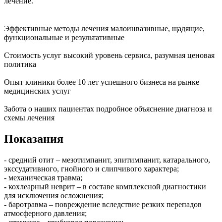
лечение.
Эффективные методы лечения
малоинвазивные, щадящие,
функциональные и результативные
Стоимость услуг
высокий уровень сервиса, разумная ценовая
политика
Опыт клиники
более 10 лет успешного бизнеса на рынке
медицинских услуг
Забота о наших пациентах
подробное объяснение диагноза и
схемы лечения
Показания
- средний отит – мезотимпанит, эпитимпанит, катарального,
экссудативного, гнойного и слипчивого характера;
- механическая травма;
- кохлеарный неврит – в составе комплексной диагностики
для исключения осложнения;
- баротравма – повреждение вследствие резких перепадов
атмосферного давления;