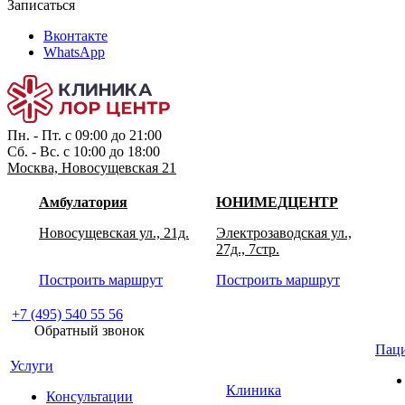
Записаться
Вконтакте
WhatsApp
Пн. - Пт. с 09:00 до 21:00
Сб. - Вс. с 10:00 до 18:00
Москва, Новосущевская 21
Амбулатория
ЮНИМЕДЦЕНТР
Новосущевская ул., 21д.
Электрозаводская ул.,
27д., 7стр.
Построить маршрут
Построить маршрут
+7 (495) 540 55 56
Обратный звонок
Пац
Услуги
Клиника
Консультации