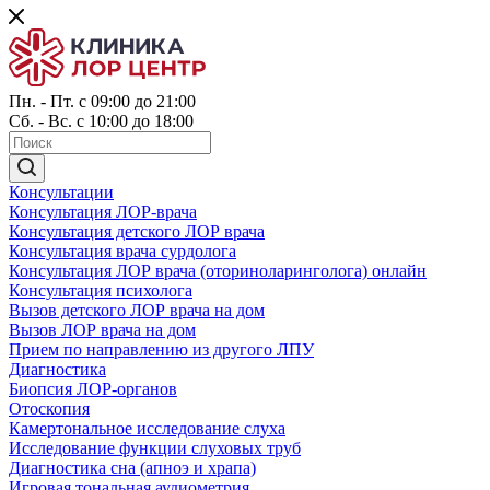
Пн. - Пт. с 09:00 до 21:00
Сб. - Вс. с 10:00 до 18:00
Консультации
Консультация ЛОР-врача
Консультация детского ЛОР врача
Консультация врача сурдолога
Консультация ЛОР врача (оториноларинголога) онлайн
Консультация психолога
Вызов детского ЛОР врача на дом
Вызов ЛОР врача на дом
Прием по направлению из другого ЛПУ
Диагностика
Биопсия ЛОР-органов
Отоскопия
Камертональное исследование слуха
Исследование функции слуховых труб
Диагностика сна (апноэ и храпа)
Игровая тональная аудиометрия