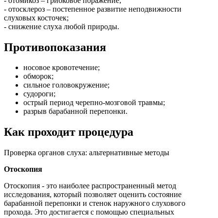
- отомикоз – грибковое поражение;
- отосклероз – постепенное развитие неподвижности
слуховых косточек;
- снижение слуха любой природы.
Противопоказания
носовое кровотечение;
обморок;
сильное головокружение;
судороги;
острый период черепно-мозговой травмы;
разрыв барабанной перепонки.
Как проходит процедура
Проверка органов слуха: альтернативные методы
Отоскопия
Отоскопия - это наиболее распространенный метод
исследования, который позволяет оценить состояние
барабанной перепонки и стенок наружного слухового
прохода. Это достигается с помощью специальных