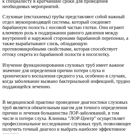
к специалисту в кратчайшие сроки для проведения
необходимых мероприятий.
Слуховые (евстахиевы) трубы представляют собой важный
отдел звукопроводящей системы, который соединяет
барабанную полость с носовой частью глотки. Они играют
ключевую роль в поддержании равного давления между
внутренней и наружной сторонами барабанной перепонки, а
также вырабатывают слизь, обладающую
противомикробными свойствами, которая способствует
оттоку секрета из барабанной полости в носоглотку.
Изучение функционирования слуховых труб имеет важное
значение для определения причин потери слуха и
хронического воспаления среднего уха, особенно в случаях,
когда заболевание вызвано бактериальной инфекцией, трудно
поддающейся лечению.
В медицинской практике проведение диагностики слуховых
труб является обязательным шагом для точного определения
причин и лечения большинства ЛОР-заболеваний, в том
числе и потери слуха. Клиника "ЛОР-Центр" осуществляет
профессиональное исследование слуховых труб, позволяющее
получить точный диагноз и выбрать наиболее эффективное