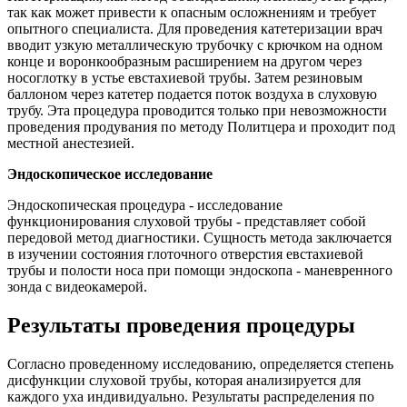
так как может привести к опасным осложнениям и требует
опытного специалиста. Для проведения катетеризации врач
вводит узкую металлическую трубочку с крючком на одном
конце и воронкообразным расширением на другом через
носоглотку в устье евстахиевой трубы. Затем резиновым
баллоном через катетер подается поток воздуха в слуховую
трубу. Эта процедура проводится только при невозможности
проведения продувания по методу Политцера и проходит под
местной анестезией.
Эндоскопическое исследование
Эндоскопическая процедура - исследование
функционирования слуховой трубы - представляет собой
передовой метод диагностики. Сущность метода заключается
в изучении состояния глоточного отверстия евстахиевой
трубы и полости носа при помощи эндоскопа - маневренного
зонда с видеокамерой.
Результаты проведения процедуры
Согласно проведенному исследованию, определяется степень
дисфункции слуховой трубы, которая анализируется для
каждого уха индивидуально. Результаты распределения по