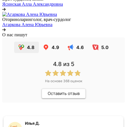
Ясинская Алла Александровна
Оториноларинголог, врач-сурдолог
Агаркова Алена Юрьевна
О нас пишут
4.8
4.9
4.6
5.0
4.8
из 5
На основе
368
оценок
Оставить отзыв
Илья Д.