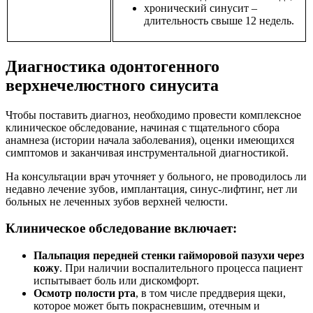
хронический синусит –
длительность свыше 12 недель.
Диагностика одонтогенного
верхнечелюстного синусита
Чтобы поставить диагноз, необходимо провести комплексное
клиническое обследование, начиная с тщательного сбора
анамнеза (истории начала заболевания), оценки имеющихся
симптомов и заканчивая инструментальной диагностикой.
На консультации врач уточняет у больного, не проводилось ли
недавно лечение зубов, имплантация, синус-лифтинг, нет ли
больных не леченных зубов верхней челюсти.
Клиническое обследование включает:
Пальпация передней стенки гайморовой пазухи через
кожу
. При наличии воспалительного процесса пациент
испытывает боль или дискомфорт.
Осмотр полости рта
, в том числе преддверия щеки,
которое может быть покрасневшим, отечным и