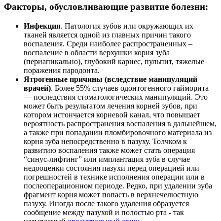
Факторы, обусловливающие развитие болезни:
Инфекция
. Патология зубов или окружающих их
тканей является одной из главных причин такого
воспаления. Среди наиболее распространенных –
воспаление в области верхушки корня зуба
(периапикально), глубокий кариес, пульпит, тяжелые
поражения пародонта.
Ятрогенные причины (вследствие манипуляций
врачей)
. Более 55% случаев одонтогенного гайморита
— последствия стоматологических манипуляций. Это
может быть результатом лечения корней зубов, при
котором истончается корневой канал, что повышает
вероятность распространения воспаления в дальнейшем,
а также при попадании пломбировочного материала из
корня зуба непосредственно в пазуху. Толчком к
развитию воспаления также может стать операция
“синус-лифтинг” или имплантация зуба в случае
недооценки состояния пазухи перед операцией или
погрешностей в технике исполнения операции или в
послеоперационном периоде. Редко, при удалении зуба
фрагмент корня может попасть в верхнечелюстную
пазуху. Иногда после такого удаления образуется
сообщение между пазухой и полостью рта - так