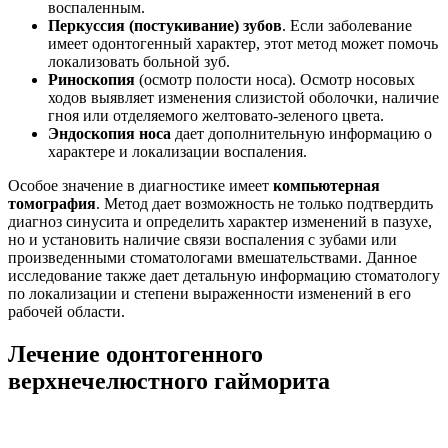
воспаленным.
Перкуссия (постукивание) зубов
. Если заболевание
имеет одонтогенный характер, этот метод может помочь
локализовать больной зуб.
Риноскопия
(осмотр полости носа). Осмотр носовых
ходов выявляет изменения слизистой оболочки, наличие
гноя или отделяемого желтовато-зеленого цвета.
Эндоскопия носа
дает дополнительную информацию о
характере и локализации воспаления.
Особое значение в диагностике имеет
компьютерная
томография
. Метод дает возможность не только подтвердить
диагноз синусита и определить характер изменений в пазухе,
но и установить наличие связи воспаления с зубами или
произведенными стоматологами вмешательствами. Данное
исследование также дает детальную информацию стоматологу
по локализации и степени выраженности изменений в его
рабочей области.
Лечение одонтогенного
верхнечелюстного гайморита