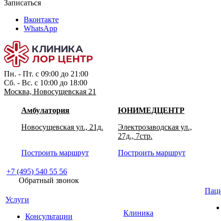
Записаться
Вконтакте
WhatsApp
Пн. - Пт. с 09:00 до 21:00
Сб. - Вс. с 10:00 до 18:00
Москва, Новосущевская 21
Амбулатория
ЮНИМЕДЦЕНТР
Новосущевская ул., 21д.
Электрозаводская ул.,
27д., 7стр.
Построить маршрут
Построить маршрут
+7 (495) 540 55 56
Обратный звонок
Пац
Услуги
Клиника
Консультации