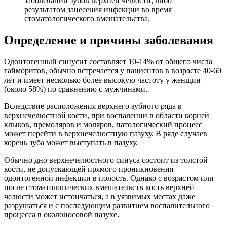
заболеваний зубов верхней челюсти, либо
результатом занесения инфекции во время
стоматологического вмешательства.
Определение и причины заболевания
Одонтогенный синусит составляет 10-14% от общего числа
гайморитов, обычно встречается у пациентов в возрасте 40-60
лет и имеет несколько более высокую частоту у женщин
(около 58%) по сравнению с мужчинами.
Вследствие расположения верхнего зубного ряда в
верхнечелюстной кости, при воспалении в области корней
клыков, премоляров и моляров, патологический процесс
может перейти в верхнечелюстную пазуху. В ряде случаев
корень зуба может выступать в пазуху.
Обычно дно верхнечелюстного синуса состоит из толстой
кости, не допускающей прямого проникновения
одонтогенной инфекции в полость. Однако с возрастом или
после стоматологических вмешательств кость верхней
челюсти может истончаться, а в уязвимых местах даже
разрушаться и с последующим развитием воспалительного
процесса в околоносовой пазухе.