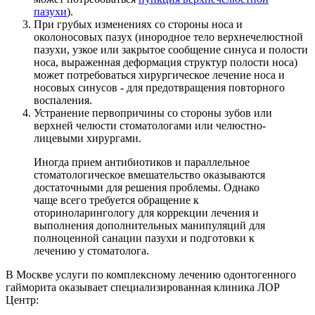
пазухи
).
При грубых изменениях со стороны носа и
околоносовых пазух (инородное тело верхнечелюстной
пазухи, узкое или закрытое сообщение синуса и полости
носа, выраженная деформация структур полости носа)
может потребоваться хирургическое лечение носа и
носовых синусов - для предотвращения повторного
воспаления.
Устранение первопричины со стороны зубов или
верхней челюсти стоматологами или челюстно-
лицевыми хирургами.
Иногда прием антибиотиков и параллельное
стоматологическое вмешательство оказываются
достаточными для решения проблемы. Однако
чаще всего требуется обращение к
оториноларингологу для коррекции лечения и
выполнения дополнительных манипуляций для
полноценной санации пазухи и подготовки к
лечению у стоматолога.
В Москве услуги по комплексному лечению одонтогенного
гайморита оказывает специализированная клиника ЛОР
Центр: