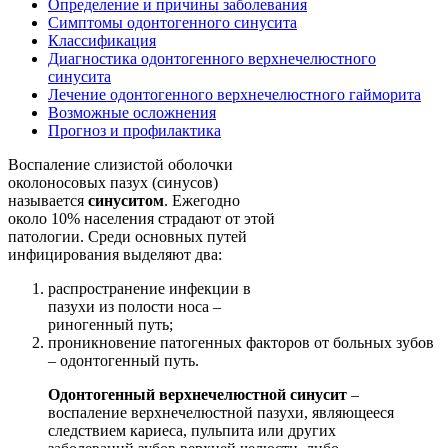
Определение и причины заболевания
Симптомы одонтогенного синусита
Классификация
Диагностика одонтогенного верхнечелюстного
синусита
Лечение одонтогенного верхнечелюстного гайморита
Возможные осложнения
Прогноз и профилактика
Воспаление слизистой оболочки
околоносовых пазух (синусов)
называется
синуситом
. Ежегодно
около 10% населения страдают от этой
патологии. Среди основных путей
инфицирования выделяют два:
распространение инфекции в
пазухи из полости носа –
риногенный путь;
проникновение патогенных факторов от больных зубов
– одонтогенный путь.
Одонтогенный верхнечелюстной синусит
–
воспаление верхнечелюстной пазухи, являющееся
следствием кариеса, пульпита или других