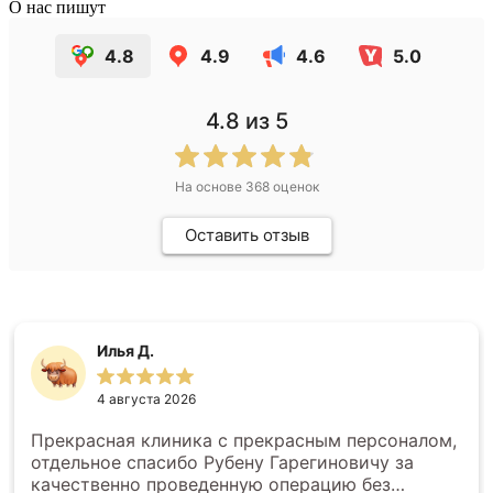
О нас пишут
4.8
4.9
4.6
5.0
4.8
из 5
На основе
368
оценок
Оставить отзыв
Илья Д.
4 августа 2026
Прекрасная клиника с прекрасным персоналом,
отдельное спасибо Рубену Гарегиновичу за
качественно проведенную операцию без