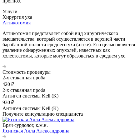
прогноз.
Услуги
Хирургия уха
Аттикотомия
Аттикотомия представляет собой вид хирургического
вмешательства, который осуществляется в верхней части
барабанной полости среднего уха (аттке). Его целью является
удаление обнаруженных опухолей, известных как
холестеатомы, которые могут образоваться в среднем ухе.
Стоимость процедуры
2-х стаканная проба
420 ₽
2-х стаканная проба
Антиген системы Kell (K)
930 ₽
Антиген системы Kell (K)
Получите консультацию специалиста
Врач-сурдолог, к.м.н.
Ясинская Алла Александровна