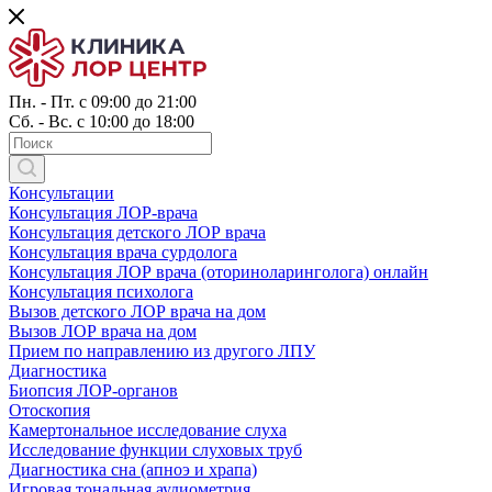
Пн. - Пт. с 09:00 до 21:00
Сб. - Вс. с 10:00 до 18:00
Консультации
Консультация ЛОР-врача
Консультация детского ЛОР врача
Консультация врача сурдолога
Консультация ЛОР врача (оториноларинголога) онлайн
Консультация психолога
Вызов детского ЛОР врача на дом
Вызов ЛОР врача на дом
Прием по направлению из другого ЛПУ
Диагностика
Биопсия ЛОР-органов
Отоскопия
Камертональное исследование слуха
Исследование функции слуховых труб
Диагностика сна (апноэ и храпа)
Игровая тональная аудиометрия