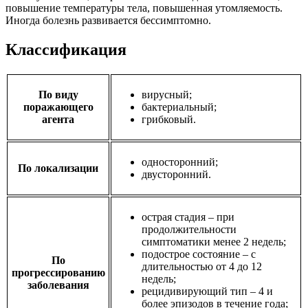
повышение температуры тела, повышенная утомляемость.
Иногда болезнь развивается бессимптомно.
Классификация
По виду
вирусный;
поражающего
бактериальный;
агента
грибковый.
односторонний;
По локализации
двусторонний.
острая стадия – при
продолжительности
симптоматики менее 2 недель;
подострое состояние – с
По
длительностью от 4 до 12
прогрессированию
недель;
заболевания
рецидивирующий тип – 4 и
более эпизодов в течение года;