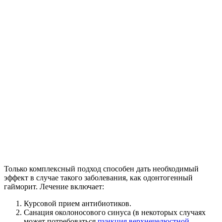
Только комплексный подход способен дать необходимый
эффект в случае такого заболевания, как одонтогенный
гайморит. Лечение включает:
Курсовой прием антибиотиков.
Санация околоносового синуса (в некоторых случаях
может потребоваться
пункция верхнечелюстной