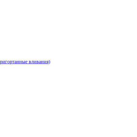
тригортанные вливания)