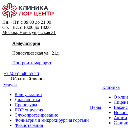
Пн. - Пт. с 09:00 до 21:00
Сб. - Вс. с 10:00 до 18:00
Москва, Новосущевская 21
Амбулатория
Новосущевская ул., 21д.
Построить маршрут
+7 (495) 540 55 56
Обратный звонок
Услуги
Клиника
Консультации
О клин
Диагностика
Лицен
Процедуры
Цены
Вакан
ЛОР хирургия
Новос
Слухопротезирование
Акции
Фониатрия и микрохирургия гортани
Стацио
Физиотерапия