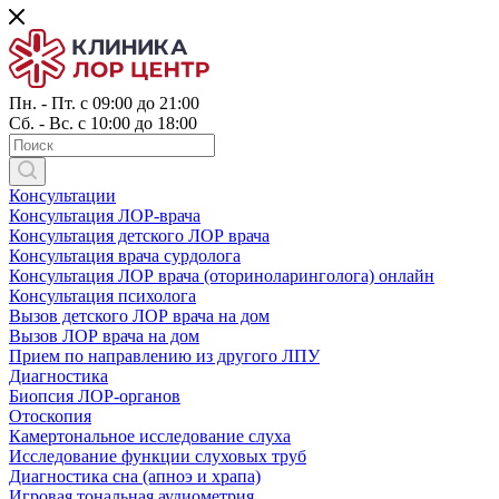
Пн. - Пт. с 09:00 до 21:00
Сб. - Вс. с 10:00 до 18:00
Консультации
Консультация ЛОР-врача
Консультация детского ЛОР врача
Консультация врача сурдолога
Консультация ЛОР врача (оториноларинголога) онлайн
Консультация психолога
Вызов детского ЛОР врача на дом
Вызов ЛОР врача на дом
Прием по направлению из другого ЛПУ
Диагностика
Биопсия ЛОР-органов
Отоскопия
Камертональное исследование слуха
Исследование функции слуховых труб
Диагностика сна (апноэ и храпа)
Игровая тональная аудиометрия