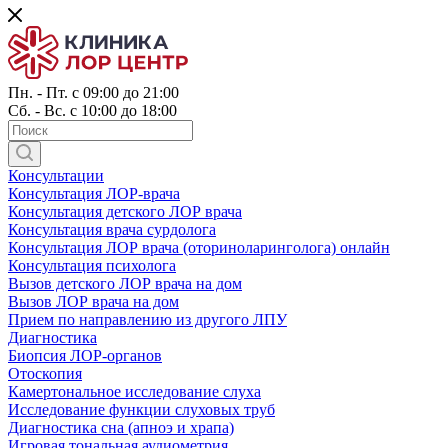
Пн. - Пт. с 09:00 до 21:00
Сб. - Вс. с 10:00 до 18:00
Консультации
Консультация ЛОР-врача
Консультация детского ЛОР врача
Консультация врача сурдолога
Консультация ЛОР врача (оториноларинголога) онлайн
Консультация психолога
Вызов детского ЛОР врача на дом
Вызов ЛОР врача на дом
Прием по направлению из другого ЛПУ
Диагностика
Биопсия ЛОР-органов
Отоскопия
Камертональное исследование слуха
Исследование функции слуховых труб
Диагностика сна (апноэ и храпа)
Игровая тональная аудиометрия