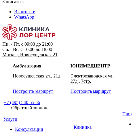
Записаться
Вконтакте
WhatsApp
Пн. - Пт. с 09:00 до 21:00
Сб. - Вс. с 10:00 до 18:00
Москва, Новосущевская 21
Амбулатория
ЮНИМЕДЦЕНТР
Новосущевская ул., 21д.
Электрозаводская ул.,
27д., 7стр.
Построить маршрут
Построить маршрут
+7 (495) 540 55 56
Обратный звонок
Пац
Услуги
Клиника
Консультации