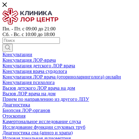
Пн. - Пт. с 09:00 до 21:00
Сб. - Вс. с 10:00 до 18:00
Консультации
Консультация ЛОР-врача
Консультация детского ЛОР врача
Консультация врача сурдолога
Консультация ЛОР врача (оториноларинголога) онлайн
Консультация психолога
Вызов детского ЛОР врача на дом
Вызов ЛОР врача на дом
Прием по направлению из другого ЛПУ
Диагностика
Биопсия ЛОР-органов
Отоскопия
Камертональное исследование слуха
Исследование функции слуховых труб
Диагностика сна (апноэ и храпа)
Игровая тональная аудиометрия