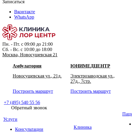
Записаться
Вконтакте
WhatsApp
Пн. - Пт. с 09:00 до 21:00
Сб. - Вс. с 10:00 до 18:00
Москва, Новосущевская 21
Амбулатория
ЮНИМЕДЦЕНТР
Новосущевская ул., 21д.
Электрозаводская ул.,
27д., 7стр.
Построить маршрут
Построить маршрут
+7 (495) 540 55 56
Обратный звонок
Пац
Услуги
Клиника
Консультации