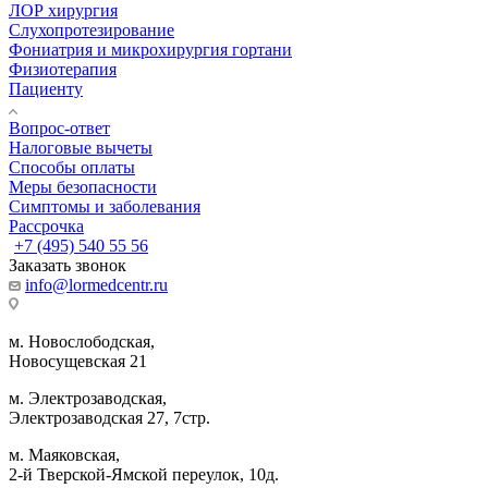
ЛОР хирургия
Слухопротезирование
Фониатрия и микрохирургия гортани
Физиотерапия
Пациенту
Вопрос-ответ
Налоговые вычеты
Способы оплаты
Меры безопасности
Симптомы и заболевания
Рассрочка
+7 (495) 540 55 56
Заказать звонок
info@lormedcentr.ru
м. Новослободская,
Новосущевская 21
м. Электрозаводская,
Электрозаводская 27, 7стр.
м. Маяковская,
2-й Тверской-Ямской переулок, 10д.