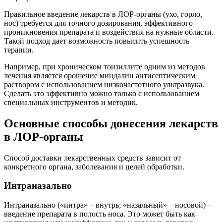
Правильное введение лекарств в ЛОР-органы (ухо, горло,
нос) требуется для точного дозирования, эффективного
проникновения препарата и воздействия на нужные области.
Такой подход дает возможность повысить успешность
терапии.
Например, при хроническом тонзиллите одним из методов
лечения является орошение миндалин антисептическим
раствором с использованием низкочастотного ультразвука.
Сделать это эффективно можно только с использованием
специальных инструментов и методик.
Основные способы донесения лекарств
в ЛОР-органы
Способ доставки лекарственных средств зависит от
конкретного органа, заболевания и целей обработки.
Интраназально
Интраназально («интра» – внутрь; «назальный» – носовой) –
введение препарата в полость носа. Это может быть как